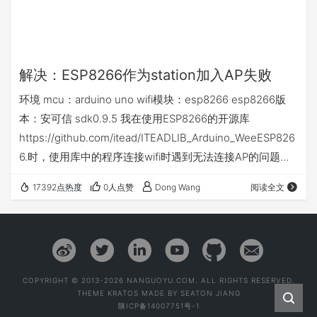
解决：ESP8266作为station加入AP失败
环境 mcu：arduino uno wifi模块：esp8266 esp8266版
本：安可信 sdk0.9.5 我在使用ESP8266的开源库
https://github.com/itead/ITEADLIB_Arduino_WeeESP826
6.时，使用库中的程序连接wifi时遇到无法连接AP的问题。
库提供的代码如下： #include "ESP8266.h" #define SSID
17392点热度
0人点赞
Dong Wang
阅读全文
"abcdef" #define PASSWORD "123456789" ESP8266
wifi(Serial); voi…
COPYRIGHT © 2013-2026 NANGUOYU.COM. ALL RIGHTS RESERVED.
THEME
KRATOS
MADE BY
SEATON JIANG
陕ICP备14007751号-1