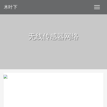
木叶下
无线传感器网络