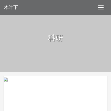
木叶下
科研