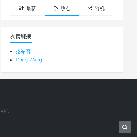
最新
热点
随机
友情链接
挖站否
Dong Wang
VED.