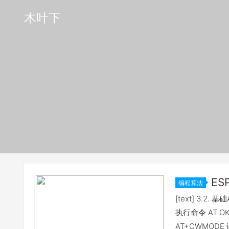
木叶下
ES
编程算法
[text] 3.2
执行命令 AT OK
AT+CWMOD