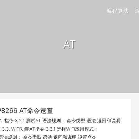
编程算法
AT
P8266 AT命令速查
. 基础AT指令 3.2.1 测试AT 语法规则： 命令类型 语法 返回和说明
 3.3. WiFi功能AT指令 3.3.1 选择WiFi应用模式：
E 语法规则： 命令类型 语法 返回和说明 设置命令