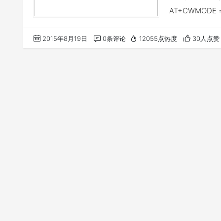
AT+CWMODE
AT+CWMODE
AT+CWMODE?
2015年8月19日
0条评论
12055点热度
30人点赞