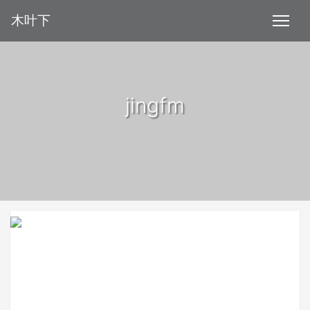
木叶下
jingfm