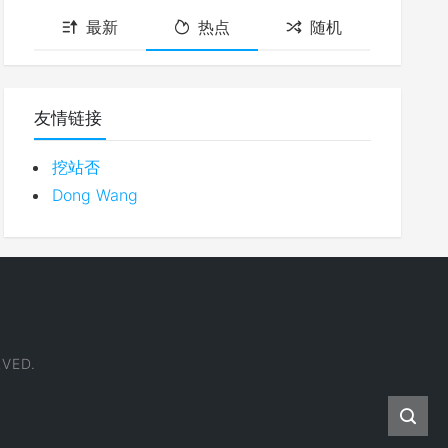
最新
热点
随机
友情链接
挖站否
Dong Wang
VED.