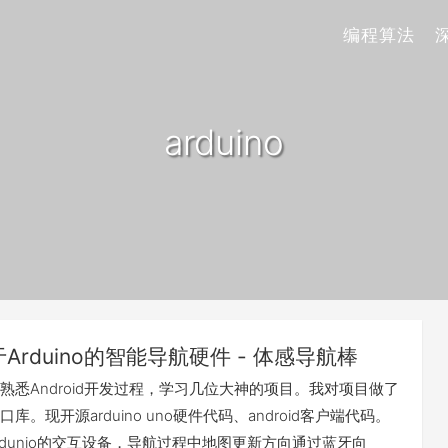
编程算法
arduino
Arduino的智能导航硬件 - 体感导航棒
熟悉Android开发过程，学习几位大神的项目。我对项目做了
库。现开源arduino uno硬件代码、android客户端代码。
rdunio的交互设备，导航过程中地图更新方向通过蓝牙向