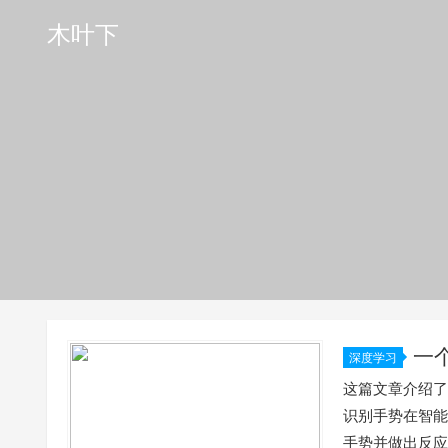
木叶下
一个
深度学习
这篇文章介绍了我
识别手势在智能
手势并做出反应