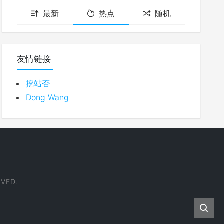
最新
热点
随机
友情链接
挖站否
Dong Wang
VED.