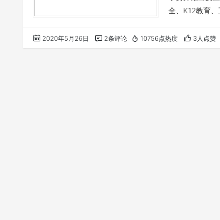
全、K12教育
系统的模型。这个
手势的概率。我
2020年5月26日
2条评论
10756点热度
3人点赞
势： Data
10个人，每个…