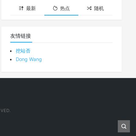
最新
热点
随机
友情链接
挖站否
Dong Wang
VED.