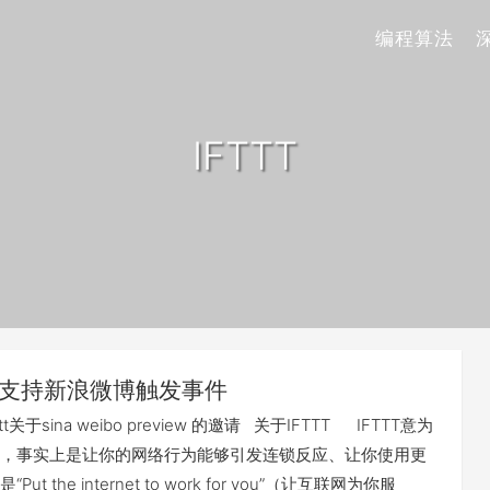
编程算法
IFTTT
TT支持新浪微博触发事件
t关于sina weibo preview 的邀请 关于IFTTT IFTTT意为
hen that，事实上是让你的网络行为能够引发连锁反应、让你使用更
t the internet to work for you”（让互联网为你服