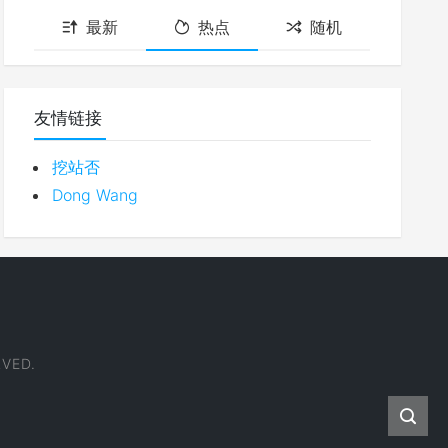
最新
热点
随机
友情链接
挖站否
Dong Wang
VED.