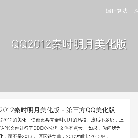
编程算法
QQ2012秦时明月美化版
2012秦时明月美化版 - 第三方QQ美化版
Q2012的美化，使他更具有秦时明月的风格。废话不多说，上
于APK文件进行了ODEX化处理文件有点大。 如果，你问我为
优化，而不是2013,。原因很简单：2012功能比2013好，